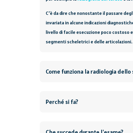
C’è da dire che nonostante il passare degl
invariata in alcune indicazioni diagnostich
livello di facile esecuzione poco costoso e
segmenti scheletrici e delle articolazioni.
Come funziona la radiologia dello
Perché si fa?
Che succede durante l'esame?