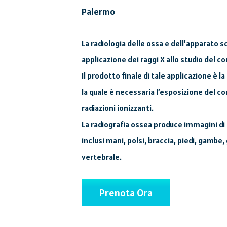
Palermo
La radiologia delle ossa e dell’apparato sc
applicazione dei raggi X allo studio del 
Il prodotto finale di tale applicazione è l
la quale è necessaria l’esposizione del co
radiazioni ionizzanti.
La radiografia ossea produce immagini di
inclusi mani, polsi, braccia, piedi, gambe
vertebrale.
Prenota Ora