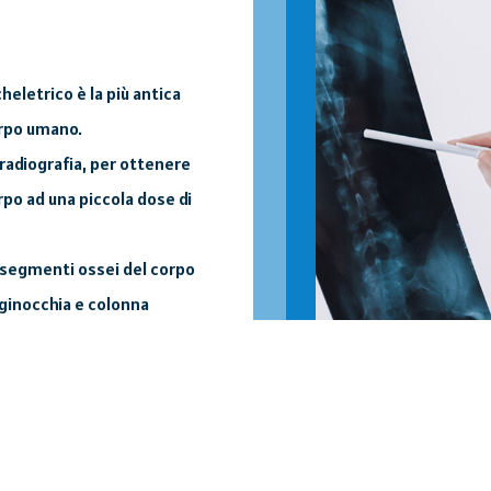
heletrico è la più antica
corpo umano.
a radiografia, per ottenere
rpo ad una piccola dose di
 segmenti ossei del corpo
, ginocchia e colonna