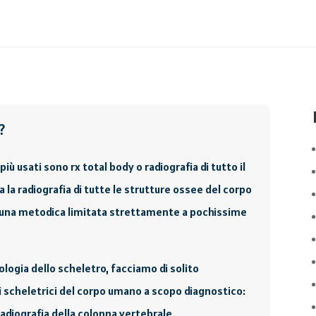
?
più usati sono rx total body o radiografia di tutto il
a la radiografia di tutte le strutture ossee del corpo
una metodica limitata strettamente a pochissime
ogia dello scheletro, facciamo di solito
i scheletrici del corpo umano a scopo diagnostico:
radiografia della colonna vertebrale.