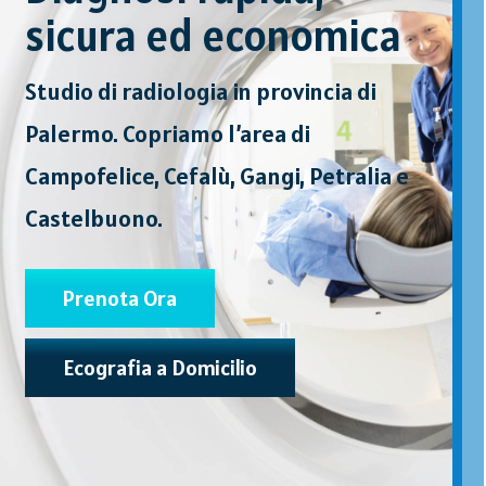
sicura ed economica
Studio di radiologia in provincia di
Palermo. Copriamo l’area di
Campofelice, Cefalù, Gangi, Petralia e
Castelbuono.
Prenota Ora
Ecografia a Domicilio