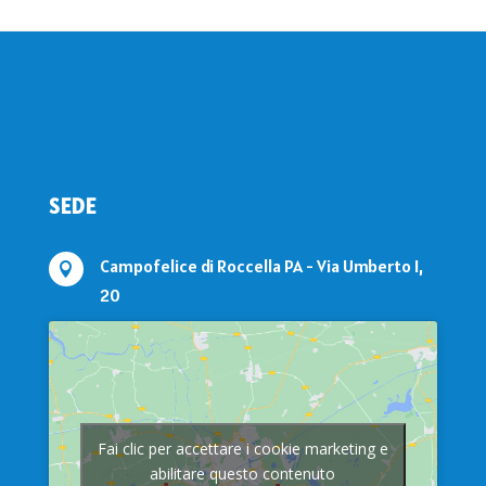
SEDE
Campofelice di Roccella PA - Via Umberto I,

20
Fai clic per accettare i cookie marketing e
abilitare questo contenuto