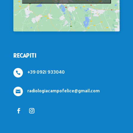
RECAPITI
+39 0921 933040

radiologiacampofelice@gmail.com
