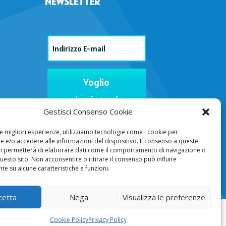
NEWSLETTER
Voglio
iscrivermi
Gestisci Consenso Cookie
le migliori esperienze, utilizziamo tecnologie come i cookie per
 e/o accedere alle informazioni del dispositivo. Il consenso a queste
ci permetterà di elaborare dati come il comportamento di navigazione o
questo sito. Non acconsentire o ritirare il consenso può influire
e su alcune caratteristiche e funzioni.
cetta
Nega
Visualizza le preferenze
Cookie Policy
Privacy Policy