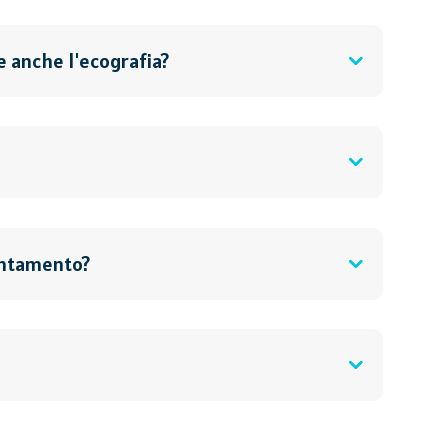
e anche l'ecografia?
untamento?