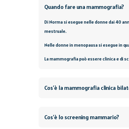
Quando fare una mammografia?
Di Norma si esegue nelle donne dai 40 anni i
mestruale.
Nelle donne in menopausa si esegue in qu
La mammografia può essere clinica e di s
Cos'è la mammografia clinica bilat
Cos'è lo screening mammario?