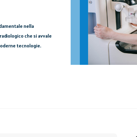
ndamentale nella
radiologico che si avvale
 moderne tecnologie.