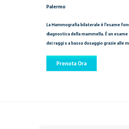
Palermo
La Mammografia bilaterale è l’esame fo
diagnostica della mammella.
È un esame 
dei raggi x a basso dosaggio grazie alle
Prenota Ora