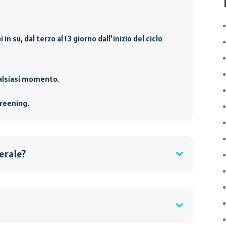
n su, dal terzo al 13 giorno dall’inizio del ciclo
alsiasi momento.
creening.
erale?