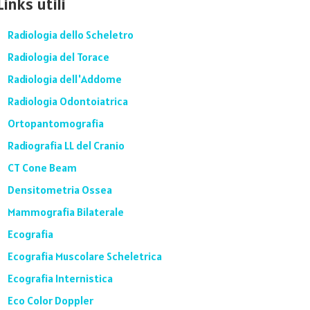
Links utili
Radiologia dello Scheletro
Radiologia del Torace
Radiologia dell'Addome
Radiologia Odontoiatrica
Ortopantomografia
Radiografia LL del Cranio
CT Cone Beam
Densitometria Ossea
Mammografia Bilaterale
Ecografia
Ecografia Muscolare Scheletrica
Ecografia Internistica
Eco Color Doppler